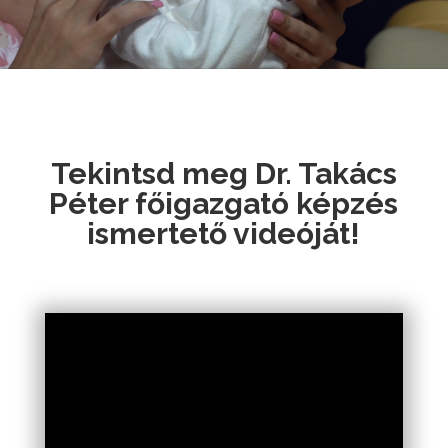
Tekintsd meg Dr. Takács
Péter főigazgató képzés
ismertető videóját!