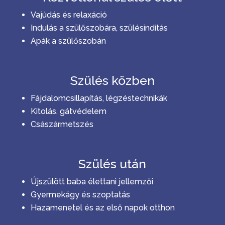
Vajúdás és relaxáció
Indulás a szülőszobára, szülésindítás
Apák a szülőszobán
Szülés közben
Fájdalomcsillapítás, légzéstechnikák
Kitolás, gátvédelem
Császármetszés
Szülés után
Újszülött baba élettani jellemzői
Gyermekágy és szoptatás
Hazamenetel és az első napok otthon