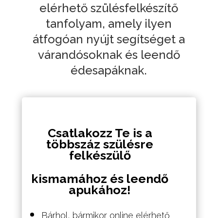
elérhető szülésfelkészítő
tanfolyam, amely ilyen
átfogóan nyújt segítséget a
várandósoknak és leendő
édesapáknak.
Csatlakozz Te is a
többszáz szülésre
felkészülő
kismamához és leendő
apukához!
Bárhol, bármikor online elérhető