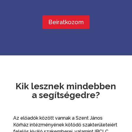
Beiratkozom
Kik lesznek mindebben
a segítségedre?
Az előadók között vannak a Szent János
Kórház intézményének kötődő szakterületeiért
felelős kiváló
szakemberei, valamint IBCLC