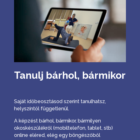
Tanulj bárhol, bármikor
Saját időbeosztásod szerint tanulhatsz,
helyszíntől függetlenül.
A képzést bárhol, bármikor, bármilyen
okoskészülékről (mobiltelefon, tablet, stb)
online eléred, elég egy böngészőből