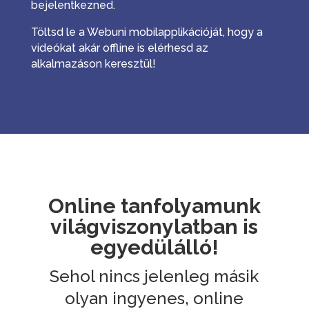
bejelentkezned.
Töltsd le a Webuni mobilapplikációját, hogy a
videókat akár offline is elérhesd az
alkalmazáson keresztül!
Online tanfolyamunk
világviszonylatban is
egyedülálló!
Sehol nincs jelenleg másik
olyan ingyenes, online